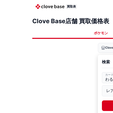
買取表
Clove Base店舗 買取価格表
ポケモン
Clo
検索
カー