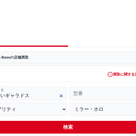
ve Baseの店舗買取
買取に関する
ド名
型番
検索