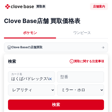
買取表
店舗案内
Clove Base店舗 買取価格表
ポケモン
ワンピース
Clove Baseの店舗買取
検索
買取に関する注意事項
カード名
型番
検索