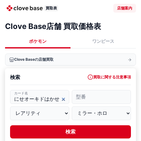
買取表
店舗案内
Clove Base店舗 買取価格表
ポケモン
ワンピース
Clove Baseの店舗買取
検索
買取に関する注意事項
カード名
型番
検索