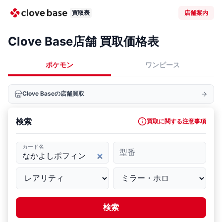
買取表
店舗案内
Clove Base店舗 買取価格表
ポケモン
ワンピース
Clove Baseの店舗買取
検索
買取に関する注意事項
カード名
型番
検索