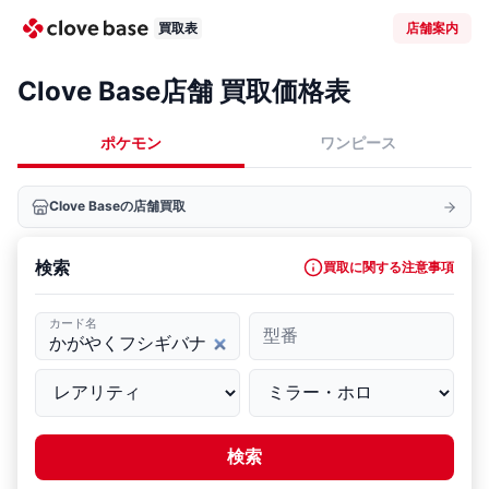
買取表
店舗案内
Clove Base店舗 買取価格表
ポケモン
ワンピース
Clove Baseの店舗買取
検索
買取に関する注意事項
カード名
型番
検索