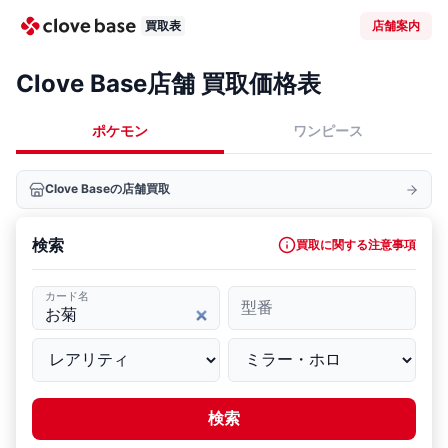
買取表
店舗案内
Clove Base店舗 買取価格表
ポケモン
ワンピース
Clove Baseの店舗買取
検索
買取に関する注意事項
カード名
型番
検索