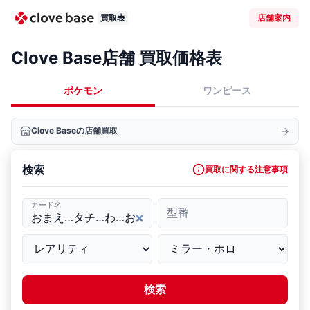
買取表
店舗案内
Clove Base店舗 買取価格表
ポケモン
ワンピース
Clove Baseの店舗買取
検索
買取に関する注意事項
カード名
型番
検索