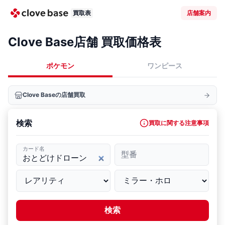
買取表
店舗案内
Clove Base店舗 買取価格表
ポケモン
ワンピース
Clove Baseの店舗買取
検索
買取に関する注意事項
カード名
型番
検索