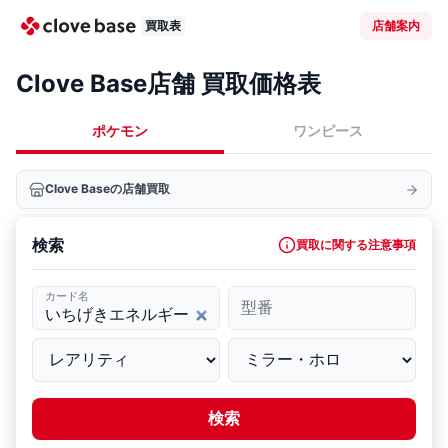
買取表
店舗案内
Clove Base店舗 買取価格表
ポケモン
ワンピース
Clove Baseの店舗買取
検索
買取に関する注意事項
カード名
型番
検索