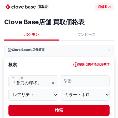
買取表
店舗案内
Clove Base店舗 買取価格表
ポケモン
ワンピース
Clove Baseの店舗買取
検索
買取に関する注意事項
カード名
型番
検索