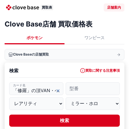
買取表
店舗案内
Clove Base店舗 買取価格表
ポケモン
ワンピース
Clove Baseの店舗買取
検索
買取に関する注意事項
カード名
型番
検索