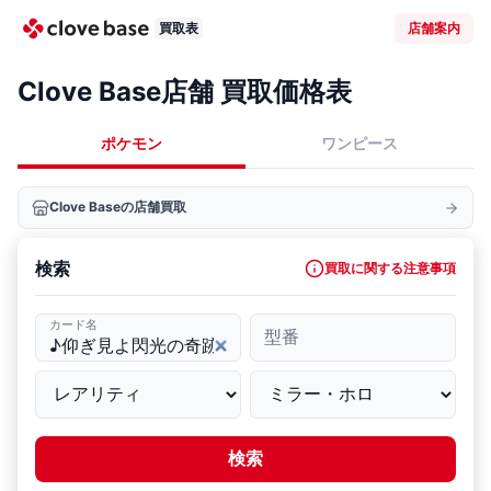
買取表
店舗案内
Clove Base店舗 買取価格表
ポケモン
ワンピース
Clove Baseの店舗買取
検索
買取に関する注意事項
カード名
型番
検索