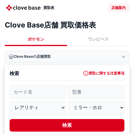
買取表
店舗案内
Clove Base店舗 買取価格表
ポケモン
ワンピース
Clove Baseの店舗買取
検索
買取に関する注意事項
カード名
型番
検索