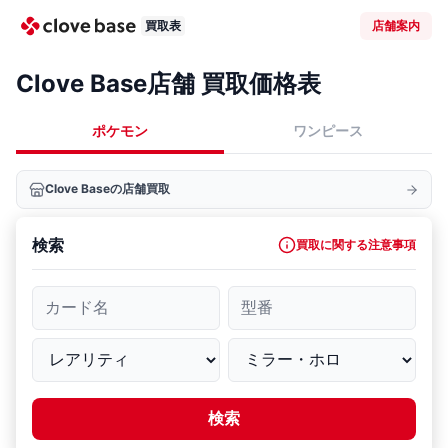
買取表
店舗案内
Clove Base店舗 買取価格表
ポケモン
ワンピース
Clove Baseの店舗買取
検索
買取に関する注意事項
カード名
型番
検索