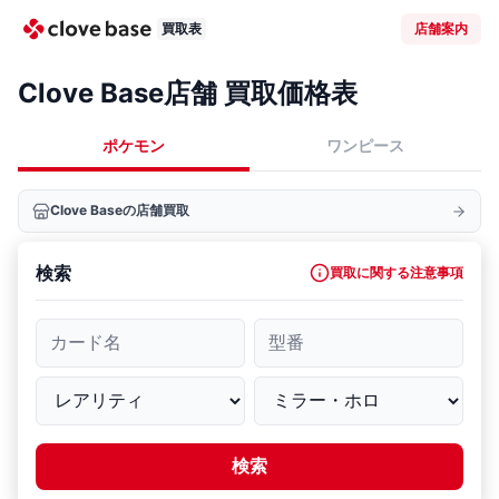
買取表
店舗案内
Clove Base店舗 買取価格表
ポケモン
ワンピース
Clove Baseの店舗買取
検索
買取に関する注意事項
カード名
型番
検索