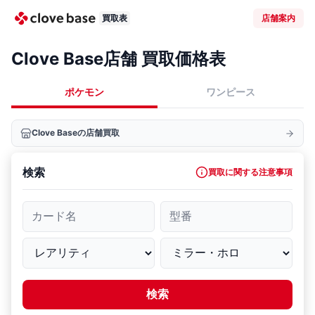
買取表
店舗案内
Clove Base店舗 買取価格表
ポケモン
ワンピース
Clove Baseの店舗買取
検索
買取に関する注意事項
カード名
型番
検索