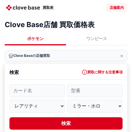
買取表
店舗案内
Clove Base店舗 買取価格表
ポケモン
ワンピース
Clove Baseの店舗買取
検索
買取に関する注意事項
カード名
型番
検索