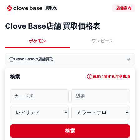
買取表
店舗案内
Clove Base店舗 買取価格表
ポケモン
ワンピース
Clove Baseの店舗買取
検索
買取に関する注意事項
カード名
型番
検索