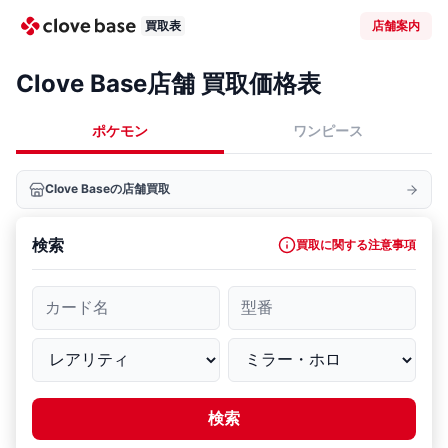
買取表
店舗案内
Clove Base店舗 買取価格表
ポケモン
ワンピース
Clove Baseの店舗買取
検索
買取に関する注意事項
カード名
型番
検索