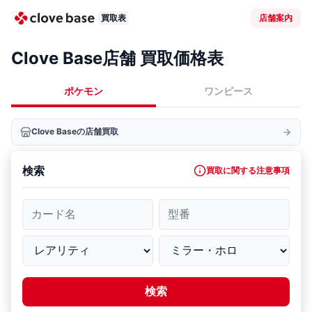
買取表
店舗案内
Clove Base店舗 買取価格表
ポケモン
ワンピース
Clove Baseの店舗買取
検索
買取に関する注意事項
カード名
型番
検索