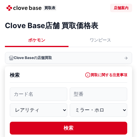
買取表
店舗案内
Clove Base店舗 買取価格表
ポケモン
ワンピース
Clove Baseの店舗買取
検索
買取に関する注意事項
カード名
型番
検索