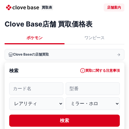
買取表
店舗案内
Clove Base店舗 買取価格表
ポケモン
ワンピース
Clove Baseの店舗買取
検索
買取に関する注意事項
カード名
型番
検索