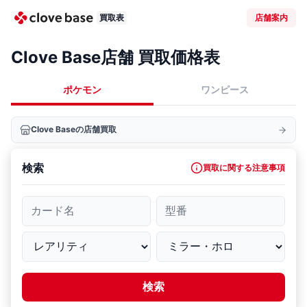
買取表
店舗案内
Clove Base店舗 買取価格表
ポケモン
ワンピース
Clove Baseの店舗買取
検索
買取に関する注意事項
カード名
型番
検索