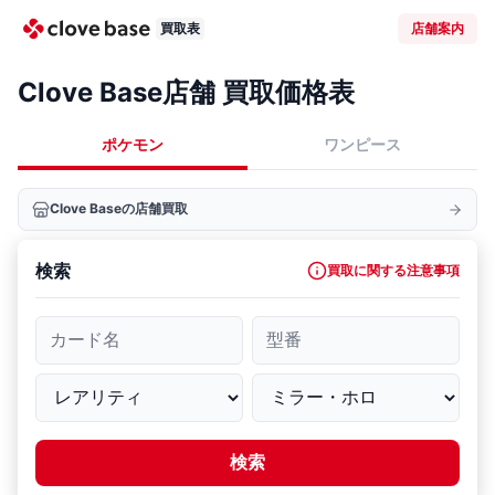
買取表
店舗案内
Clove Base店舗 買取価格表
ポケモン
ワンピース
Clove Baseの店舗買取
検索
買取に関する注意事項
カード名
型番
検索