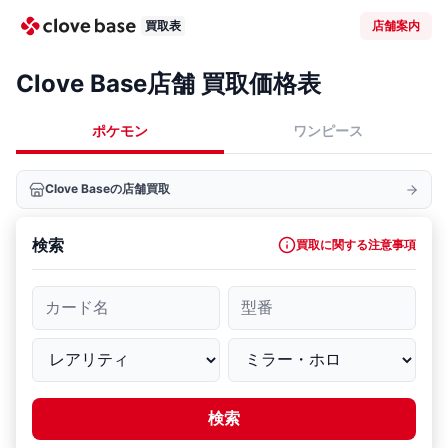
買取表
店舗案内
Clove Base店舗 買取価格表
ポケモン
ワンピース
Clove Baseの店舗買取
検索
買取に関する注意事項
カード名
型番
検索