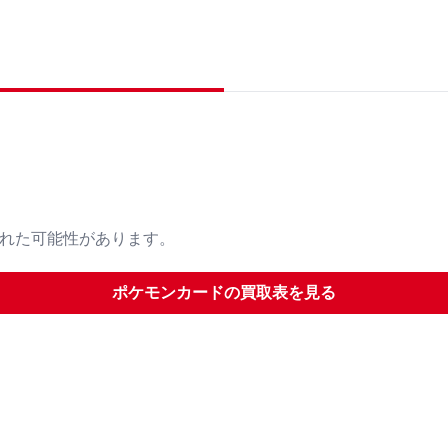
された可能性があります。
ポケモンカード
の買取表を見る