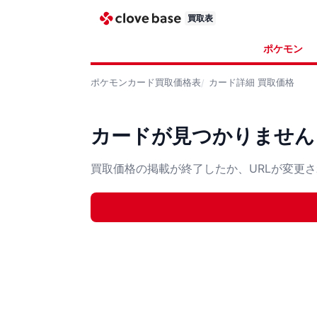
買取表
ポケモン
ポケモンカード
買取価格表
カード詳細
買取価格
カードが見つかりません
買取価格の掲載が終了したか、URLが変更