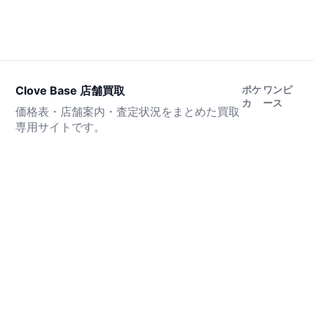
Clove Base 店舗買取
ポケ
ワンピ
カ
ース
価格表・店舗案内・査定状況をまとめた買取
専用サイトです。