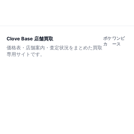
Clove Base 店舗買取
ポケ
ワンピ
カ
ース
価格表・店舗案内・査定状況をまとめた買取
専用サイトです。