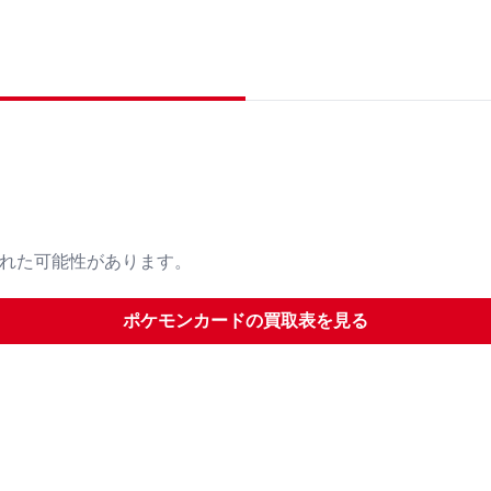
された可能性があります。
ポケモンカード
の買取表を見る