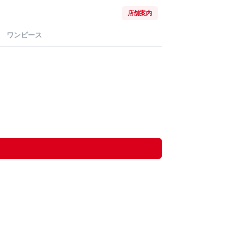
店舗案内
ワンピース