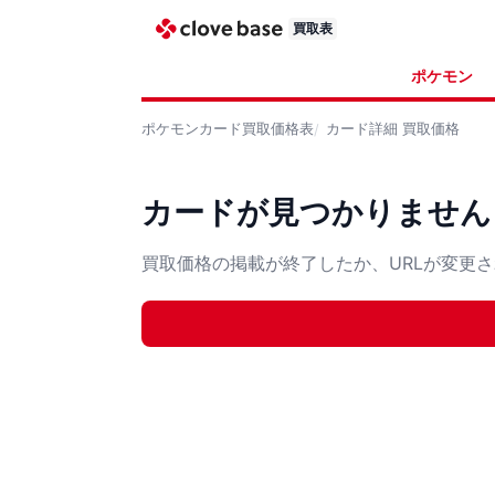
買取表
ポケモン
ポケモンカード
買取価格表
カード詳細
買取価格
カードが見つかりません
買取価格の掲載が終了したか、URLが変更