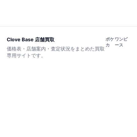
Clove Base 店舗買取
ポケ
ワンピ
カ
ース
価格表・店舗案内・査定状況をまとめた買取
専用サイトです。