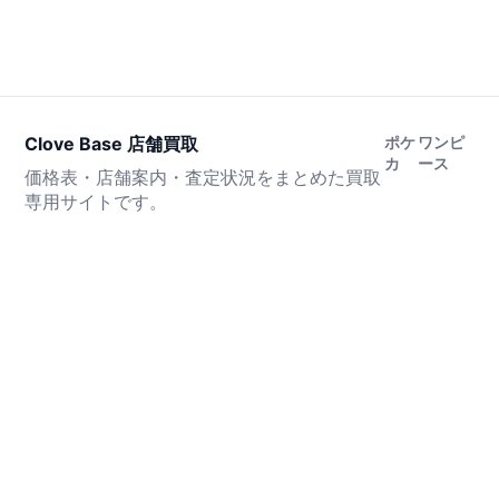
Clove Base 店舗買取
ポケ
ワンピ
カ
ース
価格表・店舗案内・査定状況をまとめた買取
専用サイトです。