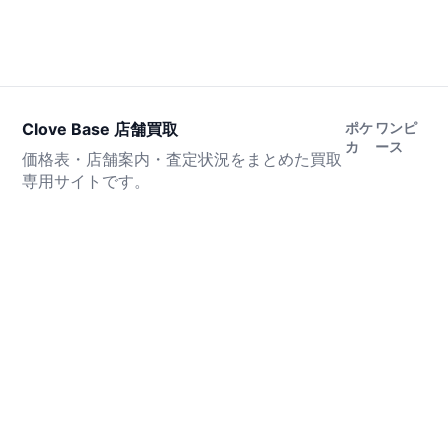
Clove Base 店舗買取
ポケ
ワンピ
カ
ース
価格表・店舗案内・査定状況をまとめた買取
専用サイトです。