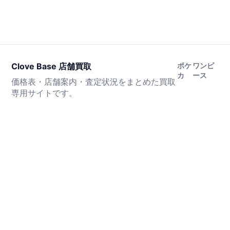
Clove Base 店舗買取
ポケ
ワンピ
カ
ース
価格表・店舗案内・査定状況をまとめた買取
専用サイトです。