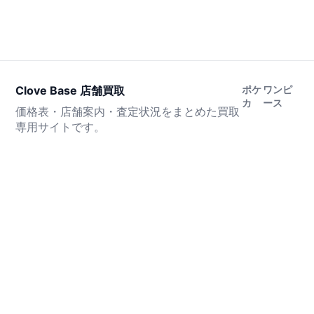
Clove Base 店舗買取
ポケ
ワンピ
カ
ース
価格表・店舗案内・査定状況をまとめた買取
専用サイトです。