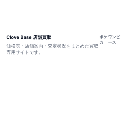
Clove Base 店舗買取
ポケ
ワンピ
カ
ース
価格表・店舗案内・査定状況をまとめた買取
専用サイトです。