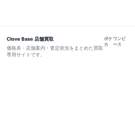
Clove Base 店舗買取
ポケ
ワンピ
カ
ース
価格表・店舗案内・査定状況をまとめた買取
専用サイトです。