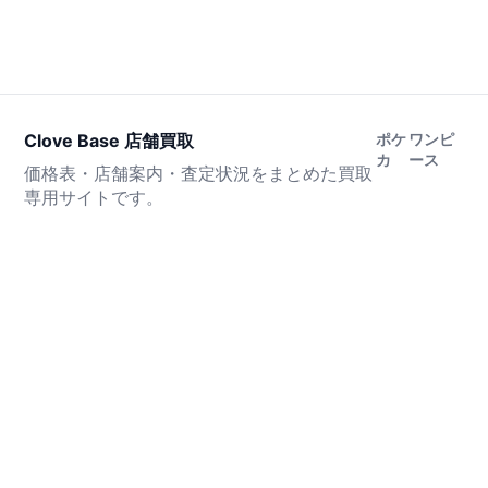
Clove Base 店舗買取
ポケ
ワンピ
カ
ース
価格表・店舗案内・査定状況をまとめた買取
専用サイトです。