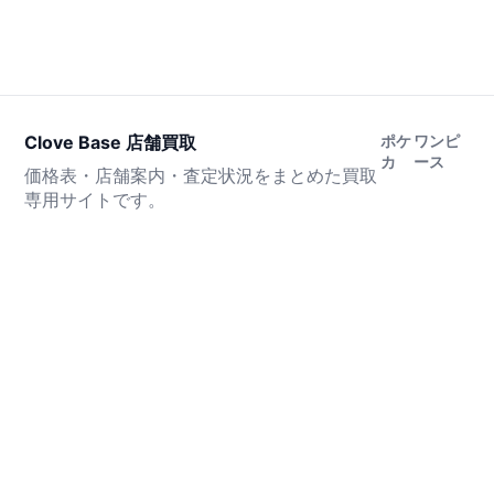
Clove Base 店舗買取
ポケ
ワンピ
カ
ース
価格表・店舗案内・査定状況をまとめた買取
専用サイトです。