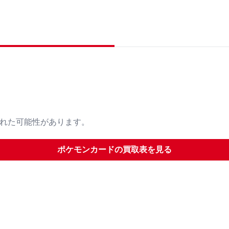
された可能性があります。
ポケモンカード
の買取表を見る