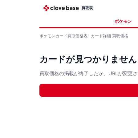
買取表
ポケモン
ポケモンカード
買取価格表
カード詳細
買取価格
カードが見つかりません
買取価格の掲載が終了したか、URLが変更