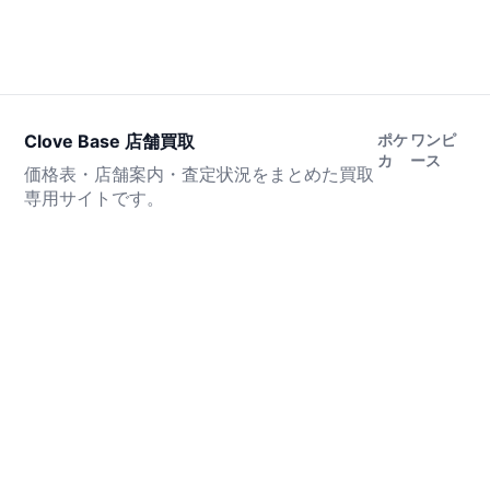
Clove Base 店舗買取
ポケ
ワンピ
カ
ース
価格表・店舗案内・査定状況をまとめた買取
専用サイトです。