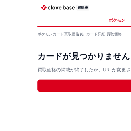
買取表
ポケモン
ポケモンカード
買取価格表
カード詳細
買取価格
カードが見つかりません
買取価格の掲載が終了したか、URLが変更