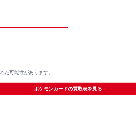
された可能性があります。
ポケモンカード
の買取表を見る