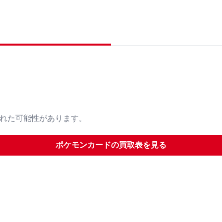
された可能性があります。
ポケモンカード
の買取表を見る