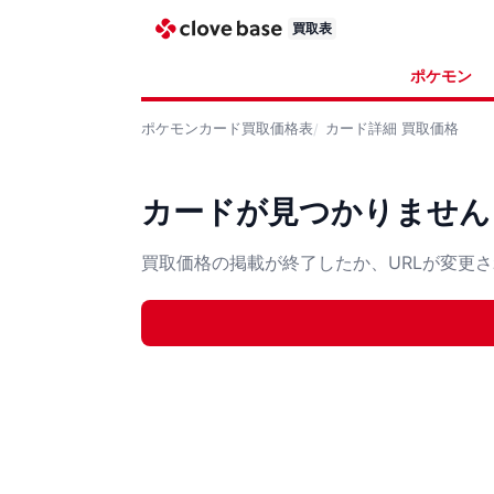
買取表
ポケモン
ポケモンカード
買取価格表
カード詳細
買取価格
カードが見つかりません
買取価格の掲載が終了したか、URLが変更