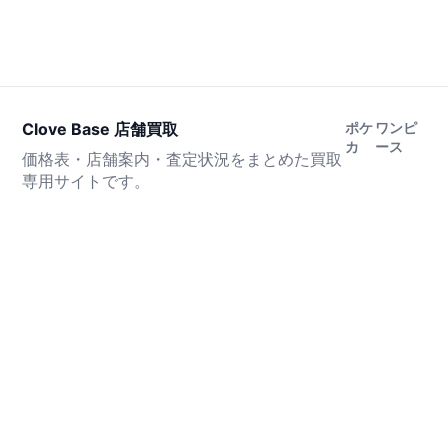
Clove Base 店舗買取
ポケ
ワンピ
カ
ース
価格表・店舗案内・査定状況をまとめた買取
専用サイトです。