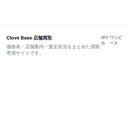
Clove Base 店舗買取
ポケ
ワンピ
カ
ース
価格表・店舗案内・査定状況をまとめた買取
専用サイトです。