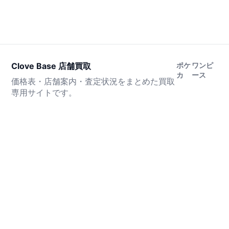
Clove Base 店舗買取
ポケ
ワンピ
カ
ース
価格表・店舗案内・査定状況をまとめた買取
専用サイトです。