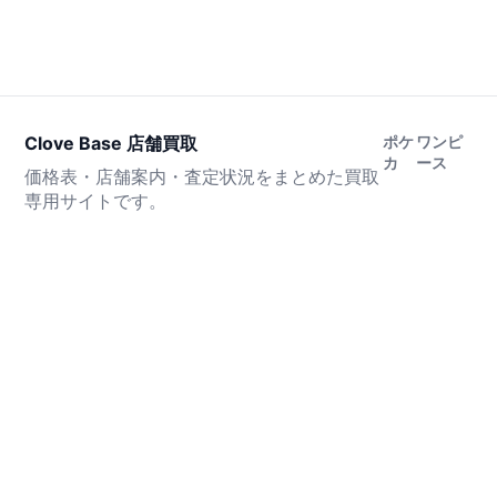
Clove Base 店舗買取
ポケ
ワンピ
カ
ース
価格表・店舗案内・査定状況をまとめた買取
専用サイトです。