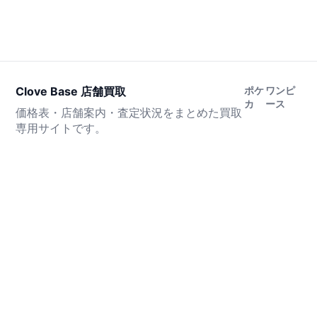
Clove Base 店舗買取
ポケ
ワンピ
カ
ース
価格表・店舗案内・査定状況をまとめた買取
専用サイトです。