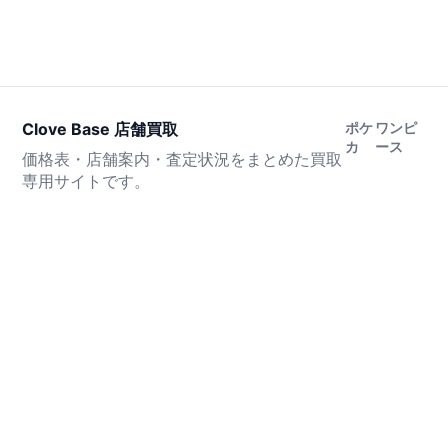
Clove Base 店舗買取
ポケ
ワンピ
カ
ース
価格表・店舗案内・査定状況をまとめた買取
専用サイトです。