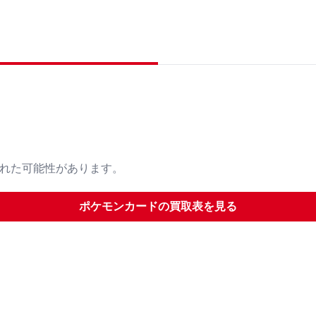
された可能性があります。
ポケモンカード
の買取表を見る