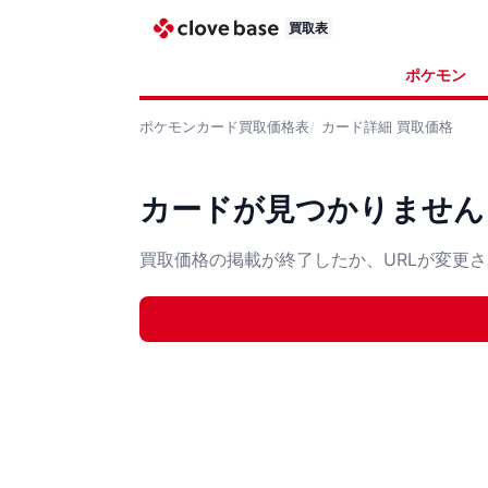
買取表
ポケモン
ポケモンカード
買取価格表
カード詳細
買取価格
カードが見つかりません
買取価格の掲載が終了したか、URLが変更