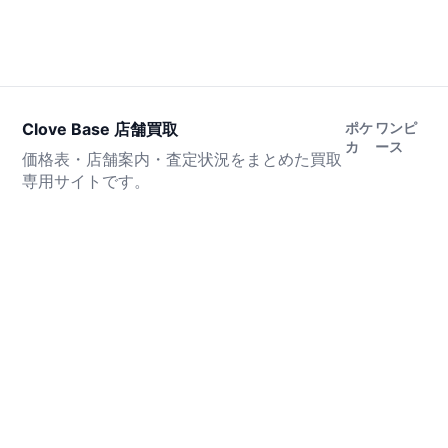
Clove Base 店舗買取
ポケ
ワンピ
カ
ース
価格表・店舗案内・査定状況をまとめた買取
専用サイトです。